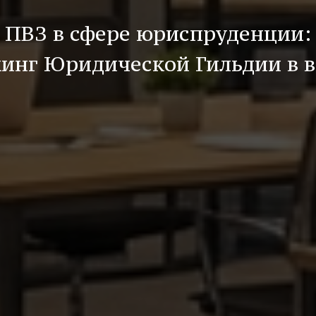
ПВЗ в сфере юриспруденции:
инг Юридической Гильдии в 