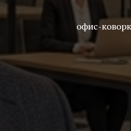
офис-коворк