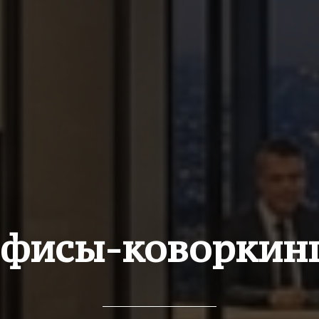
фисы-коворкин