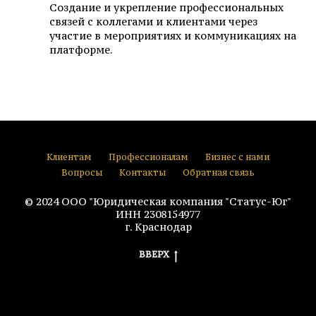
Создание и укрепление профессиональных
связей с коллегами и клиентами через
участие в мероприятиях и коммуникациях на
платформе.
Клиентам
Профессионалам
Бизнес с нами
Вопросы
Контакты
Обратная связь
© 2024 ООО "Юридическая компания "Статус-Юг"
ИНН 2308154977
г. Краснодар
ВВЕРХ