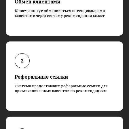
Обмен клиентами
Юристы могут обмениваться потенциальными
клиентами через систему рекомендации коллег
Реферальные ссылки
Система предоставляет реферальные ссылки для
привлечения новых клиентов по рекомендациям