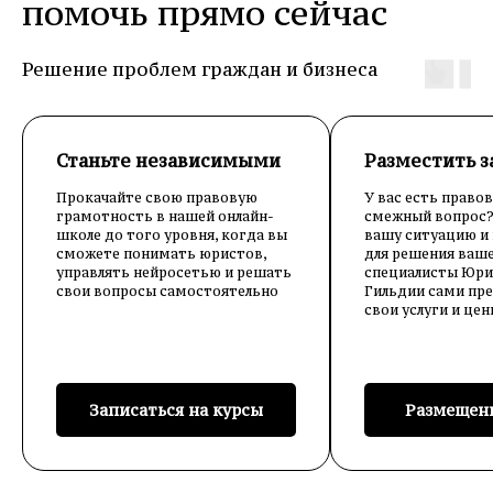
помочь прямо сейчас
Решение проблем граждан и бизнеса
Станьте независимыми
Разместить з
Прокачайте свою правовую
У вас есть правов
грамотность в нашей онлайн-
смежный вопрос
школе до того уровня, когда вы
вашу ситуацию и
сможете понимать юристов,
для решения ваш
управлять нейросетью и решать
специалисты Юри
свои вопросы самостоятельно
Гильдии сами пр
свои услуги и цен
Записаться на курсы
Размещени