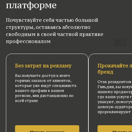
платформе
Почувствуйте себя частью большой
структуры, оставаясь абсолютно
свободным в своей частной практике
профессионалом
Без затрат на рекламу
Прокачайте 
бренд
Вы получаете доступ к ленте
горячих заказов от клиентов,
Став резидентом
которые уже ищут специалиста
Гильдии, вы полу
вашего профиля в вашем
нашему продюсер
регионе, или дистанционно по
где ваши услуги 
всей стране
упакуют, помогу
целевую аудитор
прорекламируют