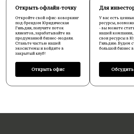
Открыть офлайн-точку
Для инвесто
Откройте свой офис-коворкинг
У вас есть ценные
под брендом Юридическая
ресурсы, возможн
Гильдия, получите поток
- вы можете стат
клиентов, зарабатывайте на
нашей компании,
продуманной бизнес-модели.
свои ресурсы в 
Станьте частью нашей
Гильдию. Будем 
экосистемы и войдите в
большой бизнес в
закрытый клуб!
Открыть офис
Обсудить