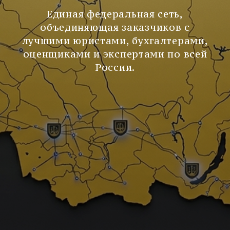
Единая федеральная сеть,
объединяющая заказчиков с
лучшими юристами, бухгалтерами,
оценщиками и экспертами по всей
России.