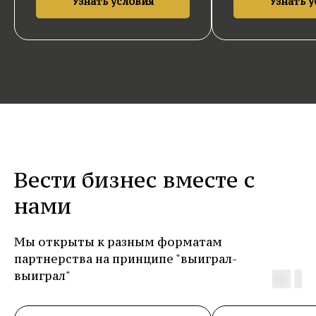
Узнать условия
Узнать 
Вести бизнес вместе с
нами
Мы открыты к разным форматам
партнерства на принципе "выиграл-
выиграл"